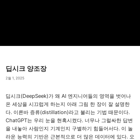
딥시크 양조장
2월 1, 2025
딥시크(DeepSeek)가 왜 AI 엔지니어들의 영역을 벗어나
온 세상을 시끄럽게 하는지 아래 그림 한 장이 잘 설명한
다. 이른바 증류(distillation)라고 불리는 기법 때문이다.
ChatGPT는 우리 눈을 현혹시켰다. 너무나 그럴싸한 답변
을 내놓아 사람인지 기계인지 구별하기 힘들어서다. 이 놀
라운 능력의 기반은 근본적으로 더 많은 데이터에 있다. 오