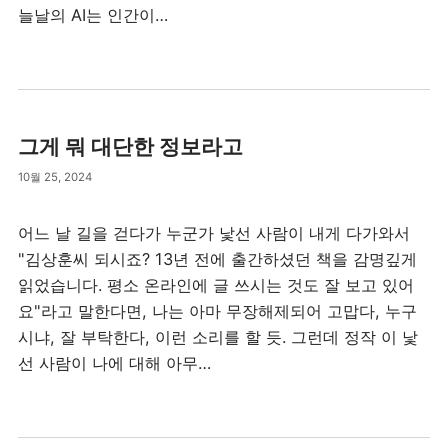
늘날의 AI는 인간이…
그게 뭐 대단한 정보라고
10월 25, 2024
어느 날 길을 걷다가 누군가 낯선 사람이 내게 다가와서
"김상훈씨 되시죠? 13년 전에 출간하셨던 책을 감명깊게
읽었습니다. 평소 온라인에 글 쓰시는 것도 잘 보고 있어
요"라고 말한다면, 나는 아마 무장해제되어 고맙다, 누구
시냐, 잘 부탁한다, 이런 소리를 할 듯. 그런데 정작 이 낯
선 사람이 나에 대해 아무…